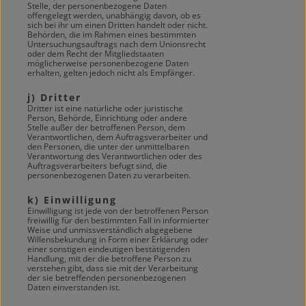
Stelle, der personenbezogene Daten
offengelegt werden, unabhängig davon, ob es
sich bei ihr um einen Dritten handelt oder nicht.
Behörden, die im Rahmen eines bestimmten
Untersuchungsauftrags nach dem Unionsrecht
oder dem Recht der Mitgliedstaaten
möglicherweise personenbezogene Daten
erhalten, gelten jedoch nicht als Empfänger.
j) Dritter
Dritter ist eine natürliche oder juristische
Person, Behörde, Einrichtung oder andere
Stelle außer der betroffenen Person, dem
Verantwortlichen, dem Auftragsverarbeiter und
den Personen, die unter der unmittelbaren
Verantwortung des Verantwortlichen oder des
Auftragsverarbeiters befugt sind, die
personenbezogenen Daten zu verarbeiten.
k) Einwilligung
Einwilligung ist jede von der betroffenen Person
freiwillig für den bestimmten Fall in informierter
Weise und unmissverständlich abgegebene
Willensbekundung in Form einer Erklärung oder
einer sonstigen eindeutigen bestätigenden
Handlung, mit der die betroffene Person zu
verstehen gibt, dass sie mit der Verarbeitung
der sie betreffenden personenbezogenen
Daten einverstanden ist.