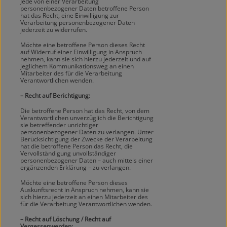
Jede von einer Verarbeitung
personenbezogener Daten betroffene Person
hat das Recht, eine Einwilligung zur
Verarbeitung personenbezogener Daten
jederzeit zu widerrufen.
Möchte eine betroffene Person dieses Recht
auf Widerruf einer Einwilligung in Anspruch
nehmen, kann sie sich hierzu jederzeit und auf
jeglichem Kommunikationsweg an einen
Mitarbeiter des für die Verarbeitung
Verantwortlichen wenden.
– Recht auf Berichtigung:
Die betroffene Person hat das Recht, von dem
Verantwortlichen unverzüglich die Berichtigung
sie betreffender unrichtiger
personenbezogener Daten zu verlangen. Unter
Berücksichtigung der Zwecke der Verarbeitung
hat die betroffene Person das Recht, die
Vervollständigung unvollständiger
personenbezogener Daten – auch mittels einer
ergänzenden Erklärung – zu verlangen.
Möchte eine betroffene Person dieses
Auskunftsrecht in Anspruch nehmen, kann sie
sich hierzu jederzeit an einen Mitarbeiter des
für die Verarbeitung Verantwortlichen wenden.
– Recht auf Löschung / Recht auf
Vergessenwerden: