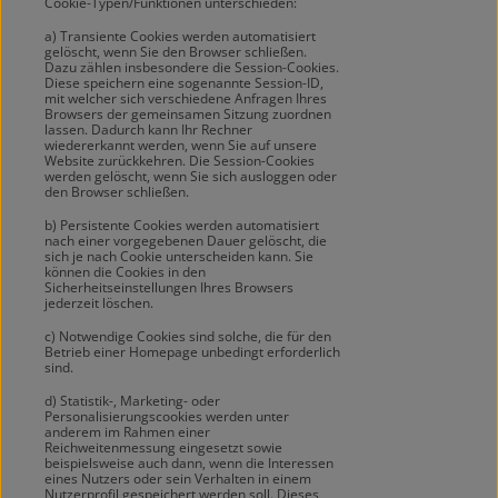
Cookie-Typen/Funktionen unterschieden:
a) Transiente Cookies werden automatisiert
gelöscht, wenn Sie den Browser schließen.
Dazu zählen insbesondere die Session-Cookies.
Diese speichern eine sogenannte Session-ID,
mit welcher sich verschiedene Anfragen Ihres
Browsers der gemeinsamen Sitzung zuordnen
lassen. Dadurch kann Ihr Rechner
wiedererkannt werden, wenn Sie auf unsere
Website zurückkehren. Die Session-Cookies
werden gelöscht, wenn Sie sich ausloggen oder
den Browser schließen.
b) Persistente Cookies werden automatisiert
nach einer vorgegebenen Dauer gelöscht, die
sich je nach Cookie unterscheiden kann. Sie
können die Cookies in den
Sicherheitseinstellungen Ihres Browsers
jederzeit löschen.
c) Notwendige Cookies sind solche, die für den
Betrieb einer Homepage unbedingt erforderlich
sind.
d) Statistik-, Marketing- oder
Personalisierungscookies werden unter
anderem im Rahmen einer
Reichweitenmessung eingesetzt sowie
beispielsweise auch dann, wenn die Interessen
eines Nutzers oder sein Verhalten in einem
Nutzerprofil gespeichert werden soll. Dieses