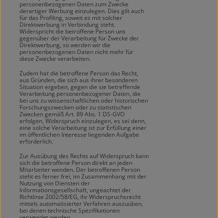
personenbezogenen Daten zum Zwecke
derartiger Werbung einzulegen. Dies gilt auch
für das Profiling, soweit es mit solcher
Direktwerbung in Verbindung steht.
Widerspricht die betroffene Person uns
gegenüber der Verarbeitung für Zwecke der
Direktwerbung, so werden wir die
personenbezogenen Daten nicht mehr für
diese Zwecke verarbeiten.
Zudem hat die betroffene Person das Recht,
aus Gründen, die sich aus ihrer besonderen
Situation ergeben, gegen die sie betreffende
Verarbeitung personenbezogener Daten, die
bei uns zu wissenschaftlichen oder historischen
Forschungszwecken oder zu statistischen
Zwecken gemäß Art. 89 Abs. 1 DS-GVO
erfolgen, Widerspruch einzulegen, es sei denn,
eine solche Verarbeitung ist zur Erfüllung einer
im öffentlichen Interesse liegenden Aufgabe
erforderlich.
Zur Ausübung des Rechts auf Widerspruch kann
sich die betroffene Person direkt an jeden
Mitarbeiter wenden. Der betroffenen Person
steht es ferner frei, im Zusammenhang mit der
Nutzung von Diensten der
Informationsgesellschaft, ungeachtet der
Richtlinie 2002/58/EG, ihr Widerspruchsrecht
mittels automatisierter Verfahren auszuüben,
bei denen technische Spezifikationen
verwendet werden.