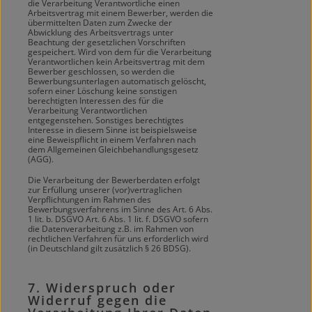
die Verarbeitung Verantwortliche einen
Arbeitsvertrag mit einem Bewerber, werden die
übermittelten Daten zum Zwecke der
Abwicklung des Arbeitsvertrags unter
Beachtung der gesetzlichen Vorschriften
gespeichert. Wird von dem für die Verarbeitung
Verantwortlichen kein Arbeitsvertrag mit dem
Bewerber geschlossen, so werden die
Bewerbungsunterlagen automatisch gelöscht,
sofern einer Löschung keine sonstigen
berechtigten Interessen des für die
Verarbeitung Verantwortlichen
entgegenstehen. Sonstiges berechtigtes
Interesse in diesem Sinne ist beispielsweise
eine Beweispflicht in einem Verfahren nach
dem Allgemeinen Gleichbehandlungsgesetz
(AGG).
Die Verarbeitung der Bewerberdaten erfolgt
zur Erfüllung unserer (vor)vertraglichen
Verpflichtungen im Rahmen des
Bewerbungsverfahrens im Sinne des Art. 6 Abs.
1 lit. b. DSGVO Art. 6 Abs. 1 lit. f. DSGVO sofern
die Datenverarbeitung z.B. im Rahmen von
rechtlichen Verfahren für uns erforderlich wird
(in Deutschland gilt zusätzlich § 26 BDSG).
7. Widerspruch oder
Widerruf gegen die