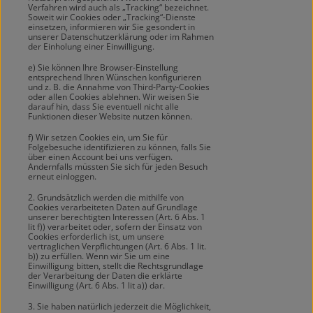
Verfahren wird auch als „Tracking“ bezeichnet.
Soweit wir Cookies oder „Tracking“-Dienste
einsetzen, informieren wir Sie gesondert in
unserer Datenschutzerklärung oder im Rahmen
der Einholung einer Einwilligung.
e) Sie können Ihre Browser-Einstellung
entsprechend Ihren Wünschen konfigurieren
und z. B. die Annahme von Third-Party-Cookies
oder allen Cookies ablehnen. Wir weisen Sie
darauf hin, dass Sie eventuell nicht alle
Funktionen dieser Website nutzen können.
f) Wir setzen Cookies ein, um Sie für
Folgebesuche identifizieren zu können, falls Sie
über einen Account bei uns verfügen.
Andernfalls müssten Sie sich für jeden Besuch
erneut einloggen.
2. Grundsätzlich werden die mithilfe von
Cookies verarbeiteten Daten auf Grundlage
unserer berechtigten Interessen (Art. 6 Abs. 1
lit f)) verarbeitet oder, sofern der Einsatz von
Cookies erforderlich ist, um unsere
vertraglichen Verpflichtungen (Art. 6 Abs. 1 lit.
b)) zu erfüllen. Wenn wir Sie um eine
Einwilligung bitten, stellt die Rechtsgrundlage
der Verarbeitung der Daten die erklärte
Einwilligung (Art. 6 Abs. 1 lit a)) dar.
3. Sie haben natürlich jederzeit die Möglichkeit,