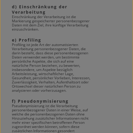
d) Einschränkung der
Verarbeitung
Einschränkung der Verarbeitung ist die
Markierung gespeicherter personenbezogener
Daten mit dem Ziel, ihre künftige Verarbeitung
einzuschränken.
e) Profiling
Profiling ist jede Art der automatisierten
Verarbeitung personenbezogener Daten, die
darin besteht, dass diese personenbezogenen
Daten verwendet werden, um bestimmte
persönliche Aspekte, die sich auf eine
natürliche Person beziehen, zu bewerten,
insbesondere, um Aspekte bezüglich
Arbeitsleistung, wirtschaftlicher Lage,
Gesundheit, persönlicher Vorlieben, Interessen,
Zuverlässigkeit, Verhalten, Aufenthaltsort oder
Ortswechsel dieser natürlichen Person zu
analysieren oder vorherzusagen.
f) Pseudonymisierung
Pseudonymisierung ist die Verarbeitung
personenbezogener Daten in einer Weise, auf
welche die personenbezogenen Daten ohne
Hinzuziehung zusätzlicher Informationen nicht
mehr einer spezifischen betroffenen Person
zugeordnet werden können, sofern diese
zusätzlichen Informationen gesondert