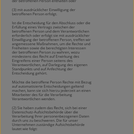
der betroffenen Person enthalten oder
(3) mit ausdrücklicher Einwilligung der
betroffenen Person erfolgt.
Ist die Entscheidung für den Abschluss oder die
Erfüllung eines Vertrags zwischen der
betroffenen Person und dem Verantwortlichen
erforderlich oder erfolgt sie mit ausdrücklicher
Einwilligung der betroffenen Person, treffen wir
angemessene Maßnahmen, um die Rechte und
Freiheiten sowie die berechtigten Interessen
der betroffenen Person zu wahren, wozu
mindestens das Recht auf Erwirkung des
Eingreifens einer Person seitens des
Verantwortlichen, auf Darlegung des eigenen
Standpunkts und auf Anfechtung der
Entscheidung gehört.
Möchte die betroffene Person Rechte mit Bezug
auf automatisierte Entscheidungen geltend
machen, kann sie sich hierzu jederzeit an einen
Mitarbeiter des für die Verarbeitung
Verantwortlichen wenden.
(2) Sie haben zudem das Recht, sich bei einer
Datenschutz-Aufsichtsbehörde über die
Verarbeitung Ihrer personenbezogenen Daten
durch uns zu beschweren. Die für unser
Unternehmen zuständige Aufsichtsbehörde
lautet wie folgt: