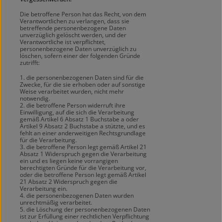
Die betroffene Person hat das Recht, von dem
Verantwortlichen zu verlangen, dass sie
betreffende personenbezogene Daten
unverzüglich gelöscht werden, und der
Verantwortliche ist verpflichtet,
personenbezogene Daten unverzüglich zu
löschen, sofern einer der folgenden Gründe
zutrifft:
1. die personenbezogenen Daten sind für die
Zwecke, für die sie erhoben oder auf sonstige
Weise verarbeitet wurden, nicht mehr
notwendig.
2. die betroffene Person widerruft ihre
Einwilligung, auf die sich die Verarbeitung
gemäß Artikel 6 Absatz 1 Buchstabe a oder
Artikel 9 Absatz 2 Buchstabe a stützte, und es
fehlt an einer anderweitigen Rechtsgrundlage
für die Verarbeitung.
3. die betroffene Person legt gemäß Artikel 21
Absatz 1 Widerspruch gegen die Verarbeitung
ein und es liegen keine vorrangigen
berechtigten Gründe für die Verarbeitung vor,
oder die betroffene Person legt gemäß Artikel
21 Absatz 2 Widerspruch gegen die
Verarbeitung ein.
4. die personenbezogenen Daten wurden
unrechtmäßig verarbeitet.
5. die Löschung der personenbezogenen Daten
ist zur Erfüllung einer rechtlichen Verpflichtung