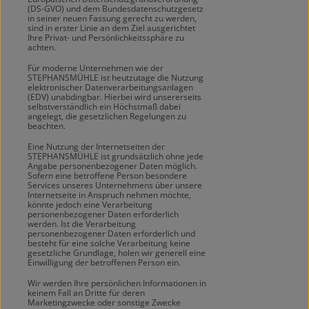
(DS-GVO) und dem Bundesdatenschutzgesetz
in seiner neuen Fassung gerecht zu werden,
sind in erster Linie an dem Ziel ausgerichtet
Ihre Privat- und Persönlichkeitssphäre zu
achten.
Für moderne Unternehmen wie der
STEPHANSMÜHLE ist heutzutage die Nutzung
elektronischer Datenverarbeitungsanlagen
(EDV) unabdingbar. Hierbei wird unsererseits
selbstverständlich ein Höchstmaß dabei
angelegt, die gesetzlichen Regelungen zu
beachten.
Eine Nutzung der Internetseiten der
STEPHANSMÜHLE ist grundsätzlich ohne jede
Angabe personenbezogener Daten möglich.
Sofern eine betroffene Person besondere
Services unseres Unternehmens über unsere
Internetseite in Anspruch nehmen möchte,
könnte jedoch eine Verarbeitung
personenbezogener Daten erforderlich
werden. Ist die Verarbeitung
personenbezogener Daten erforderlich und
besteht für eine solche Verarbeitung keine
gesetzliche Grundlage, holen wir generell eine
Einwilligung der betroffenen Person ein.
Wir werden Ihre persönlichen Informationen in
keinem Fall an Dritte für deren
Marketingzwecke oder sonstige Zwecke