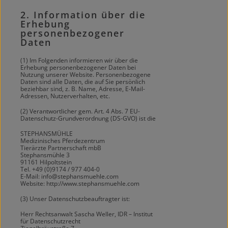
2. Information über die
Erhebung
personenbezogener
Daten
(1) Im Folgenden informieren wir über die
Erhebung personenbezogener Daten bei
Nutzung unserer Website. Personenbezogene
Daten sind alle Daten, die auf Sie persönlich
beziehbar sind, z. B. Name, Adresse, E-Mail-
Adressen, Nutzerverhalten, etc.
(2) Verantwortlicher gem. Art. 4 Abs. 7 EU-
Datenschutz-Grundverordnung (DS-GVO) ist die
STEPHANSMÜHLE
Medizinisches Pferdezentrum
Tierärzte Partnerschaft mbB
Stephansmühle 3
91161 Hilpoltstein
Tel. +49 (0)9174 / 977 404-0
E-Mail: info@stephansmuehle.com
Website: http://www.stephansmuehle.com
(3) Unser Datenschutzbeauftragter ist:
Herr Rechtsanwalt Sascha Weller, IDR – Institut
für Datenschutzrecht