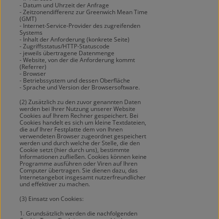
- Datum und Uhrzeit der Anfrage
- Zeitzonendifferenz zur Greenwich Mean Time
(GMT)
- Internet-Service-Provider des zugreifenden
Systems
- Inhalt der Anforderung (konkrete Seite)
- Zugriffsstatus/HTTP-Statuscode
- jeweils übertragene Datenmenge
- Website, von der die Anforderung kommt
(Referrer)
- Browser
- Betriebssystem und dessen Oberfläche
- Sprache und Version der Browsersoftware.
(2) Zusätzlich zu den zuvor genannten Daten
werden bei Ihrer Nutzung unserer Website
Cookies auf Ihrem Rechner gespeichert. Bei
Cookies handelt es sich um kleine Textdateien,
die auf Ihrer Festplatte dem von Ihnen
verwendeten Browser zugeordnet gespeichert
werden und durch welche der Stelle, die den
Cookie setzt (hier durch uns), bestimmte
Informationen zufließen. Cookies können keine
Programme ausführen oder Viren auf Ihren
Computer übertragen. Sie dienen dazu, das
Internetangebot insgesamt nutzerfreundlicher
und effektiver zu machen.
(3) Einsatz von Cookies:
1. Grundsätzlich werden die nachfolgenden