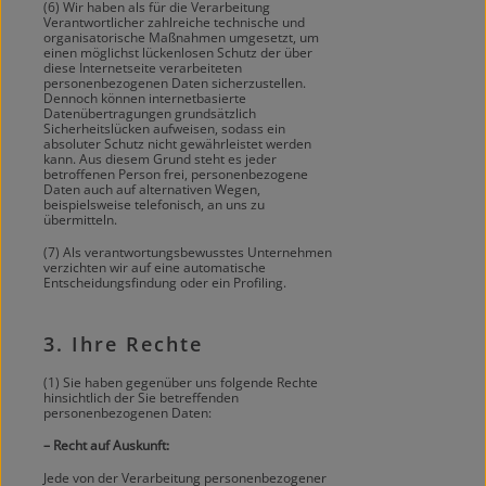
(6) Wir haben als für die Verarbeitung
Verantwortlicher zahlreiche technische und
organisatorische Maßnahmen umgesetzt, um
einen möglichst lückenlosen Schutz der über
diese Internetseite verarbeiteten
personenbezogenen Daten sicherzustellen.
Dennoch können internetbasierte
Datenübertragungen grundsätzlich
Sicherheitslücken aufweisen, sodass ein
absoluter Schutz nicht gewährleistet werden
kann. Aus diesem Grund steht es jeder
betroffenen Person frei, personenbezogene
Daten auch auf alternativen Wegen,
beispielsweise telefonisch, an uns zu
übermitteln.
(7) Als verantwortungsbewusstes Unternehmen
verzichten wir auf eine automatische
Entscheidungsfindung oder ein Profiling.
3. Ihre Rechte
(1) Sie haben gegenüber uns folgende Rechte
hinsichtlich der Sie betreffenden
personenbezogenen Daten:
– Recht auf Auskunft:
Jede von der Verarbeitung personenbezogener