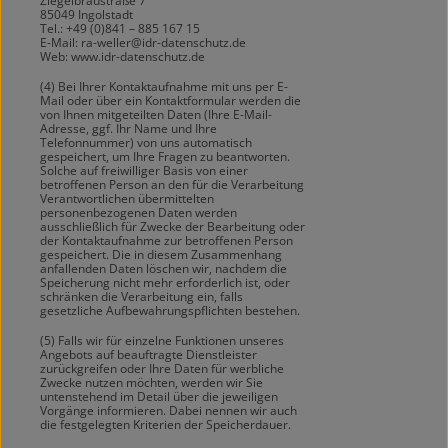
Ziegelbräustraße 7
85049 Ingolstadt
Tel.: +49 (0)841 – 885 167 15
E-Mail: ra-weller@idr-datenschutz.de
Web: www.idr-datenschutz.de
(4) Bei Ihrer Kontaktaufnahme mit uns per E-
Mail oder über ein Kontaktformular werden die
von Ihnen mitgeteilten Daten (Ihre E-Mail-
Adresse, ggf. Ihr Name und Ihre
Telefonnummer) von uns automatisch
gespeichert, um Ihre Fragen zu beantworten.
Solche auf freiwilliger Basis von einer
betroffenen Person an den für die Verarbeitung
Verantwortlichen übermittelten
personenbezogenen Daten werden
ausschließlich für Zwecke der Bearbeitung oder
der Kontaktaufnahme zur betroffenen Person
gespeichert. Die in diesem Zusammenhang
anfallenden Daten löschen wir, nachdem die
Speicherung nicht mehr erforderlich ist, oder
schränken die Verarbeitung ein, falls
gesetzliche Aufbewahrungspflichten bestehen.
(5) Falls wir für einzelne Funktionen unseres
Angebots auf beauftragte Dienstleister
zurückgreifen oder Ihre Daten für werbliche
Zwecke nutzen möchten, werden wir Sie
untenstehend im Detail über die jeweiligen
Vorgänge informieren. Dabei nennen wir auch
die festgelegten Kriterien der Speicherdauer.