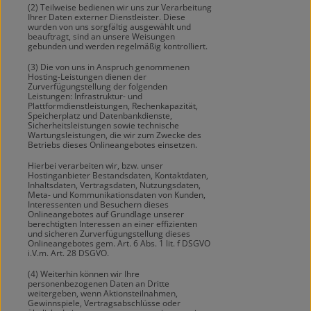
(2) Teilweise bedienen wir uns zur Verarbeitung
Ihrer Daten externer Dienstleister. Diese
wurden von uns sorgfältig ausgewählt und
beauftragt, sind an unsere Weisungen
gebunden und werden regelmäßig kontrolliert.
(3) Die von uns in Anspruch genommenen
Hosting-Leistungen dienen der
Zurverfügungstellung der folgenden
Leistungen: Infrastruktur- und
Plattformdienstleistungen, Rechenkapazität,
Speicherplatz und Datenbankdienste,
Sicherheitsleistungen sowie technische
Wartungsleistungen, die wir zum Zwecke des
Betriebs dieses Onlineangebotes einsetzen.
Hierbei verarbeiten wir, bzw. unser
Hostinganbieter Bestandsdaten, Kontaktdaten,
Inhaltsdaten, Vertragsdaten, Nutzungsdaten,
Meta- und Kommunikationsdaten von Kunden,
Interessenten und Besuchern dieses
Onlineangebotes auf Grundlage unserer
berechtigten Interessen an einer effizienten
und sicheren Zurverfügungstellung dieses
Onlineangebotes gem. Art. 6 Abs. 1 lit. f DSGVO
i.V.m. Art. 28 DSGVO.
(4) Weiterhin können wir Ihre
personenbezogenen Daten an Dritte
weitergeben, wenn Aktionsteilnahmen,
Gewinnspiele, Vertragsabschlüsse oder