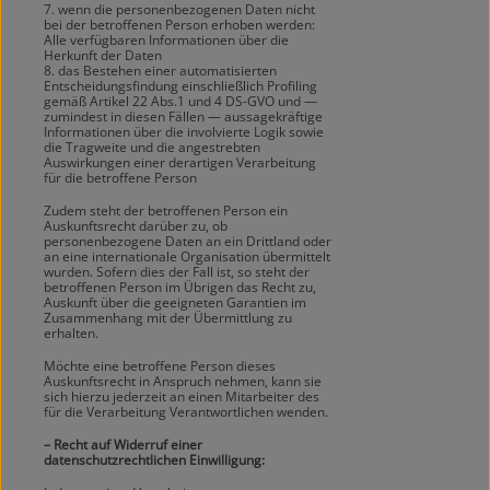
7. wenn die personenbezogenen Daten nicht
bei der betroffenen Person erhoben werden:
Alle verfügbaren Informationen über die
Herkunft der Daten
8. das Bestehen einer automatisierten
Entscheidungsfindung einschließlich Profiling
gemäß Artikel 22 Abs.1 und 4 DS-GVO und —
zumindest in diesen Fällen — aussagekräftige
Informationen über die involvierte Logik sowie
die Tragweite und die angestrebten
Auswirkungen einer derartigen Verarbeitung
für die betroffene Person
Zudem steht der betroffenen Person ein
Auskunftsrecht darüber zu, ob
personenbezogene Daten an ein Drittland oder
an eine internationale Organisation übermittelt
wurden. Sofern dies der Fall ist, so steht der
betroffenen Person im Übrigen das Recht zu,
Auskunft über die geeigneten Garantien im
Zusammenhang mit der Übermittlung zu
erhalten.
Möchte eine betroffene Person dieses
Auskunftsrecht in Anspruch nehmen, kann sie
sich hierzu jederzeit an einen Mitarbeiter des
für die Verarbeitung Verantwortlichen wenden.
– Recht auf Widerruf einer
datenschutzrechtlichen Einwilligung: