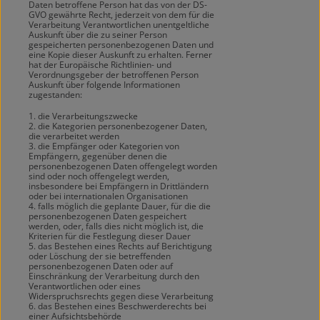
Daten betroffene Person hat das von der DS-
GVO gewährte Recht, jederzeit von dem für die
Verarbeitung Verantwortlichen unentgeltliche
Auskunft über die zu seiner Person
gespeicherten personenbezogenen Daten und
eine Kopie dieser Auskunft zu erhalten. Ferner
hat der Europäische Richtlinien- und
Verordnungsgeber der betroffenen Person
Auskunft über folgende Informationen
zugestanden:
1. die Verarbeitungszwecke
2. die Kategorien personenbezogener Daten,
die verarbeitet werden
3. die Empfänger oder Kategorien von
Empfängern, gegenüber denen die
personenbezogenen Daten offengelegt worden
sind oder noch offengelegt werden,
insbesondere bei Empfängern in Drittländern
oder bei internationalen Organisationen
4. falls möglich die geplante Dauer, für die die
personenbezogenen Daten gespeichert
werden, oder, falls dies nicht möglich ist, die
Kriterien für die Festlegung dieser Dauer
5. das Bestehen eines Rechts auf Berichtigung
oder Löschung der sie betreffenden
personenbezogenen Daten oder auf
Einschränkung der Verarbeitung durch den
Verantwortlichen oder eines
Widerspruchsrechts gegen diese Verarbeitung
6. das Bestehen eines Beschwerderechts bei
einer Aufsichtsbehörde