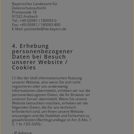
Bayerisches Landesamt für
Datenschutzaufsicht
Promenade 18
91522 Ansbach
Tel.: +49 (0)981 / 180093-0
Fax: +49 (0)981 / 180093-800
E-Mail: poststelle@lda.bayern.de
4. Erhebung
personenbezogener
Daten bei Besuch
unserer Website /
Cookies
(1) Bei der bloß informatorischen Nutzung
unserer Website, also wenn Sie sich nicht
registrieren oder uns anderweitig
Informationen übermitteln, erheben wir nur die
personenbezogenen Daten, die Ihr Browser an
unseren Server übermittelt. Wenn Sie unsere
Website betrachten möchten, erheben wir die
folgenden Daten, die für uns technisch
erforderlich sind, um Ihnen unsere Website
anzuzeigen und die Stabilität und Sicherheit zu
gewährleisten (Rechtsgrundlage ist Art. 6 Abs. 1
S. 1 lit. f DS-GVO):
- IP-Adresse