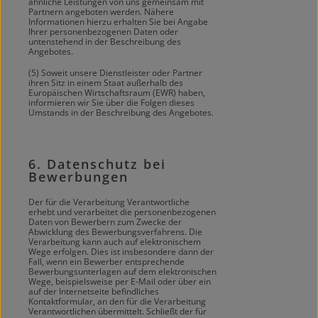
ähnliche Leistungen von uns gemeinsam mit
Partnern angeboten werden. Nähere
Informationen hierzu erhalten Sie bei Angabe
Ihrer personenbezogenen Daten oder
untenstehend in der Beschreibung des
Angebotes.
(5) Soweit unsere Dienstleister oder Partner
ihren Sitz in einem Staat außerhalb des
Europäischen Wirtschaftsraum (EWR) haben,
informieren wir Sie über die Folgen dieses
Umstands in der Beschreibung des Angebotes.
6. Datenschutz bei
Bewerbungen
Der für die Verarbeitung Verantwortliche
erhebt und verarbeitet die personenbezogenen
Daten von Bewerbern zum Zwecke der
Abwicklung des Bewerbungsverfahrens. Die
Verarbeitung kann auch auf elektronischem
Wege erfolgen. Dies ist insbesondere dann der
Fall, wenn ein Bewerber entsprechende
Bewerbungsunterlagen auf dem elektronischen
Wege, beispielsweise per E-Mail oder über ein
auf der Internetseite befindliches
Kontaktformular, an den für die Verarbeitung
Verantwortlichen übermittelt. Schließt der für