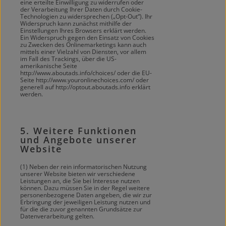
eine erteilte Einwilligung zu widerrufen oder
der Verarbeitung Ihrer Daten durch Cookie-
Technologien zu widersprechen („Opt-Out“). Ihr
Widerspruch kann zunächst mithilfe der
Einstellungen Ihres Browsers erklärt werden.
Ein Widerspruch gegen den Einsatz von Cookies
zu Zwecken des Onlinemarketings kann auch
mittels einer Vielzahl von Diensten, vor allem
im Fall des Trackings, über die US-
amerikanische Seite
http://www.aboutads.info/choices/ oder die EU-
Seite http://www.youronlinechoices.com/ oder
generell auf http://optout.aboutads.info erklärt
werden.
5. Weitere Funktionen
und Angebote unserer
Website
(1) Neben der rein informatorischen Nutzung
unserer Website bieten wir verschiedene
Leistungen an, die Sie bei Interesse nutzen
können. Dazu müssen Sie in der Regel weitere
personenbezogene Daten angeben, die wir zur
Erbringung der jeweiligen Leistung nutzen und
für die die zuvor genannten Grundsätze zur
Datenverarbeitung gelten.