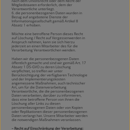
nach dem Unionsrecht oder dem Recht der
Mitgliedstaaten erforderlich, dem der
Verantwortliche unterliegt.
6. die personenbezogenen Daten wurden in
Bezug auf angebotene Dienste der
Informationsgesellschaft gemäß Artikel 8
Absatz 1 erhoben.
Möchte eine betroffene Person dieses Recht
auf Löschung / Recht auf Vergessenwerden in
Anspruch nehmen, kann sie sich hierzu
jederzeit an einen Mitarbeiter des für die
Verarbeitung Verantwortlichen wenden.
Haben wir die personenbezogenen Daten
öffentlich gemacht und sind wir gemäß Art. 17
Absatz 1 DS-GVO zu deren Löschung
verpflichtet, so treffen wir unter
Berücksichtigung der verfügbaren Technologie
und der Implementierungskosten
angemessene Maßnahmen, auch technischer
Art, um für die Datenverarbeitung
Verantwortliche, die die personenbezogenen
Daten verarbeiten, darüber zu informieren,
dass eine betroffene Person von ihnen die
Löschung aller Links zu diesen
personenbezogenen Daten oder von Kopien
oder Replikationen dieser personenbezogenen
Daten verlangt hat. Unsere Mitarbeiter werden
die notwendigen Maßnahmen veranlassen.
– Recht auf Einschränkung der Verarbeitung: