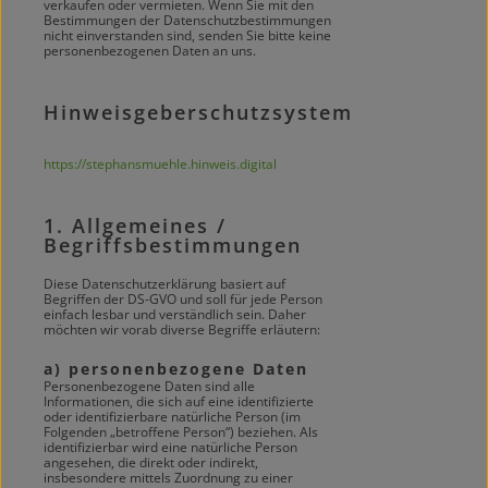
verkaufen oder vermieten. Wenn Sie mit den
Bestimmungen der Datenschutzbestimmungen
nicht einverstanden sind, senden Sie bitte keine
personenbezogenen Daten an uns.
Hinweisgeberschutzsystem
https://stephansmuehle.hinweis.digital
1. Allgemeines /
Begriffsbestimmungen
Diese Datenschutzerklärung basiert auf
Begriffen der DS-GVO und soll für jede Person
einfach lesbar und verständlich sein. Daher
möchten wir vorab diverse Begriffe erläutern:
a) personenbezogene Daten
Personenbezogene Daten sind alle
Informationen, die sich auf eine identifizierte
oder identifizierbare natürliche Person (im
Folgenden „betroffene Person“) beziehen. Als
identifizierbar wird eine natürliche Person
angesehen, die direkt oder indirekt,
insbesondere mittels Zuordnung zu einer