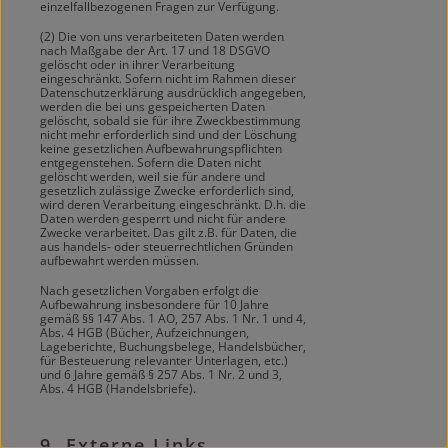
einzelfallbezogenen Fragen zur Verfügung.
(2) Die von uns verarbeiteten Daten werden
nach Maßgabe der Art. 17 und 18 DSGVO
gelöscht oder in ihrer Verarbeitung
eingeschränkt. Sofern nicht im Rahmen dieser
Datenschutzerklärung ausdrücklich angegeben,
werden die bei uns gespeicherten Daten
gelöscht, sobald sie für ihre Zweckbestimmung
nicht mehr erforderlich sind und der Löschung
keine gesetzlichen Aufbewahrungspflichten
entgegenstehen. Sofern die Daten nicht
gelöscht werden, weil sie für andere und
gesetzlich zulässige Zwecke erforderlich sind,
wird deren Verarbeitung eingeschränkt. D.h. die
Daten werden gesperrt und nicht für andere
Zwecke verarbeitet. Das gilt z.B. für Daten, die
aus handels- oder steuerrechtlichen Gründen
aufbewahrt werden müssen.
Nach gesetzlichen Vorgaben erfolgt die
Aufbewahrung insbesondere für 10 Jahre
gemäß §§ 147 Abs. 1 AO, 257 Abs. 1 Nr. 1 und 4,
Abs. 4 HGB (Bücher, Aufzeichnungen,
Lageberichte, Buchungsbelege, Handelsbücher,
für Besteuerung relevanter Unterlagen, etc.)
und 6 Jahre gemäß § 257 Abs. 1 Nr. 2 und 3,
Abs. 4 HGB (Handelsbriefe).
9. Externe Links