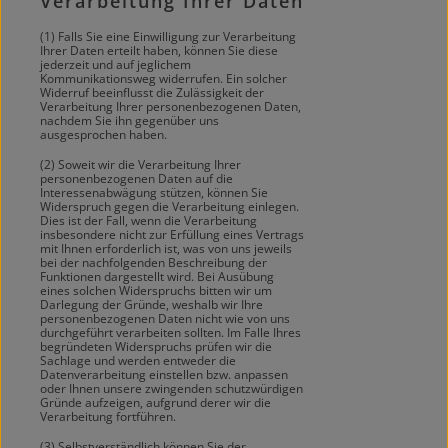
Verarbeitung Ihrer Daten
(1) Falls Sie eine Einwilligung zur Verarbeitung
Ihrer Daten erteilt haben, können Sie diese
jederzeit und auf jeglichem
Kommunikationsweg widerrufen. Ein solcher
Widerruf beeinflusst die Zulässigkeit der
Verarbeitung Ihrer personenbezogenen Daten,
nachdem Sie ihn gegenüber uns
ausgesprochen haben.
(2) Soweit wir die Verarbeitung Ihrer
personenbezogenen Daten auf die
Interessenabwägung stützen, können Sie
Widerspruch gegen die Verarbeitung einlegen.
Dies ist der Fall, wenn die Verarbeitung
insbesondere nicht zur Erfüllung eines Vertrags
mit Ihnen erforderlich ist, was von uns jeweils
bei der nachfolgenden Beschreibung der
Funktionen dargestellt wird. Bei Ausübung
eines solchen Widerspruchs bitten wir um
Darlegung der Gründe, weshalb wir Ihre
personenbezogenen Daten nicht wie von uns
durchgeführt verarbeiten sollten. Im Falle Ihres
begründeten Widerspruchs prüfen wir die
Sachlage und werden entweder die
Datenverarbeitung einstellen bzw. anpassen
oder Ihnen unsere zwingenden schutzwürdigen
Gründe aufzeigen, aufgrund derer wir die
Verarbeitung fortführen.
(3) Selbstverständlich können Sie der