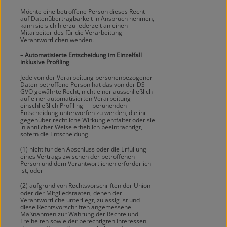
Möchte eine betroffene Person dieses Recht
auf Datenübertragbarkeit in Anspruch nehmen,
kann sie sich hierzu jederzeit an einen
Mitarbeiter des für die Verarbeitung
Verantwortlichen wenden.
– Automatisierte Entscheidung im Einzelfall
inklusive Profiling
Jede von der Verarbeitung personenbezogener
Daten betroffene Person hat das von der DS-
GVO gewährte Recht, nicht einer ausschließlich
auf einer automatisierten Verarbeitung —
einschließlich Profiling — beruhenden
Entscheidung unterworfen zu werden, die ihr
gegenüber rechtliche Wirkung entfaltet oder sie
in ähnlicher Weise erheblich beeinträchtigt,
sofern die Entscheidung
(1) nicht für den Abschluss oder die Erfüllung
eines Vertrags zwischen der betroffenen
Person und dem Verantwortlichen erforderlich
ist, oder
(2) aufgrund von Rechtsvorschriften der Union
oder der Mitgliedstaaten, denen der
Verantwortliche unterliegt, zulässig ist und
diese Rechtsvorschriften angemessene
Maßnahmen zur Wahrung der Rechte und
Freiheiten sowie der berechtigten Interessen